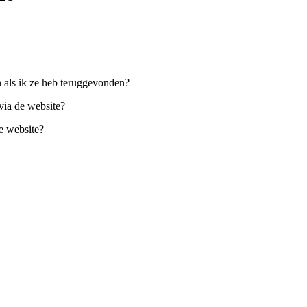
en als ik ze heb teruggevonden?
via de website?
e website?