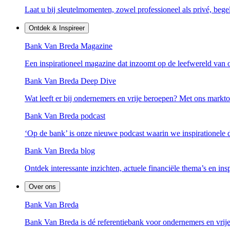
Laat u bij sleutelmomenten, zowel professioneel als privé, bege
Ontdek & Inspireer
Bank Van Breda Magazine
Een inspirationeel magazine dat inzoomt op de leefwereld van 
Bank Van Breda Deep Dive
Wat leeft er bij ondernemers en vrije beroepen? Met ons mark
Bank Van Breda podcast
‘Op de bank’ is onze nieuwe podcast waarin we inspirationele
Bank Van Breda blog
Ontdek interessante inzichten, actuele financiële thema’s en ins
Over ons
Bank Van Breda
Bank Van Breda is dé referentiebank voor ondernemers en vrije