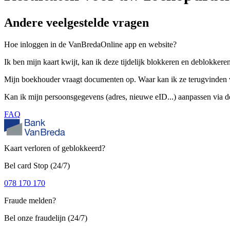
Andere
veelgestelde
vragen
Hoe inloggen in de VanBredaOnline app en website?
Ik ben mijn kaart kwijt, kan ik deze tijdelijk blokkeren en deblokker
Mijn boekhouder vraagt documenten op. Waar kan ik ze terugvinden 
Kan ik mijn persoonsgegevens (adres, nieuwe eID...) aanpassen via d
FAQ
Kaart verloren of geblokkeerd?
Bel card Stop (24/7)
078 170 170
Fraude melden?
Bel onze fraudelijn (24/7)