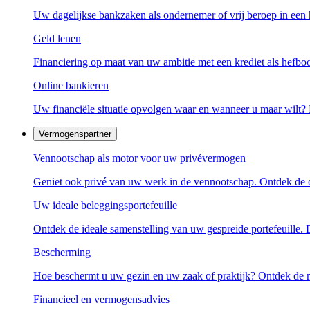
Uw dagelijkse bankzaken als ondernemer of vrij beroep in een 
Geld lenen
Financiering op maat van uw ambitie met een krediet als hefb
Online bankieren
Uw financiële situatie opvolgen waar en wanneer u maar wilt
Vermogenspartner
Vennootschap als motor voor uw privévermogen
Geniet ook privé van uw werk in de vennootschap. Ontdek de o
Uw ideale beleggingsportefeuille
Ontdek de ideale samenstelling van uw gespreide portefeuille.
Bescherming
Hoe beschermt u uw gezin en uw zaak of praktijk? Ontdek de 
Financieel en vermogensadvies