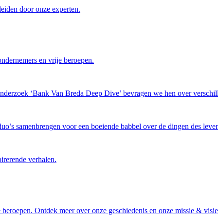
leiden door onze experten.
ondernemers en vrije beroepen.
tonderzoek ‘Bank Van Breda Deep Dive’ bevragen we hen over verschil
 duo’s samenbrengen voor een boeiende babbel over de dingen des leven
pirerende verhalen.
 beroepen. Ontdek meer over onze geschiedenis en onze missie & visie